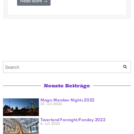
Read More →
Neuste Beiträge
Magic Member Nights 2022
25. Juli 2022
Toverland Fannight/Fanday 2022
6. Juli 2022