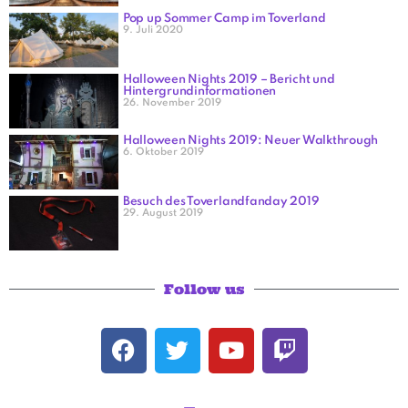
Pop up Sommer Camp im Toverland
9. Juli 2020
Halloween Nights 2019 – Bericht und
Hintergrundinformationen
26. November 2019
Halloween Nights 2019: Neuer Walkthrough
6. Oktober 2019
Besuch des Toverlandfanday 2019
29. August 2019
Follow us