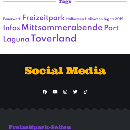
Tags
Freizeitpark
Feuerwerk
Halloween
Halloween Nights 2019
Mittsommerabende
Infos
Port
Toverland
Laguna
Social Media
Freizeitpark-Seiten