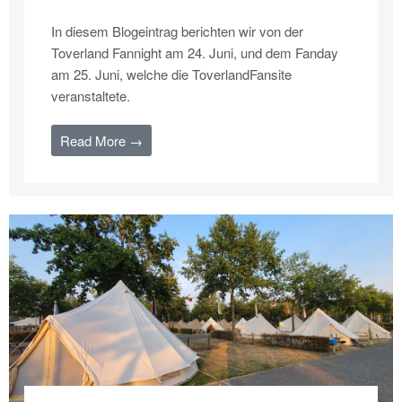
In diesem Blogeintrag berichten wir von der
Toverland Fannight am 24. Juni, und dem Fanday
am 25. Juni, welche die ToverlandFansite
veranstaltete.
Read More →