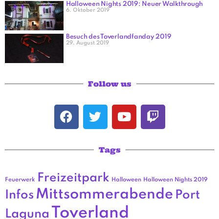
Halloween Nights 2019: Neuer Walkthrough
6. Oktober 2019
Besuch des Toverlandfanday 2019
29. August 2019
Follow us
Tags
Freizeitpark
Feuerwerk
Halloween
Halloween Nights 2019
Mittsommerabende
Infos
Port
Toverland
Laguna