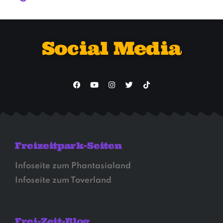
Social Media
Freizeitpark-Seiten
Infoseite zum Phantasialand
Infoseite zum Toverland
Frei-Zeit-Blog