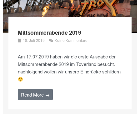
Mittsommerabende 2019
18. Juli 2019
Keine Kommentare
Am 17.07.2019 haben wir die erste Ausgabe der
Mittsommerabende 2019 im Toverland besucht.
nachfolgend wollen wir unsere Eindrücke schildern
Read More →