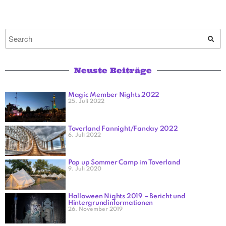
Neuste Beiträge
Magic Member Nights 2022
25. Juli 2022
Toverland Fannight/Fanday 2022
6. Juli 2022
Pop up Sommer Camp im Toverland
9. Juli 2020
Halloween Nights 2019 – Bericht und
Hintergrundinformationen
26. November 2019