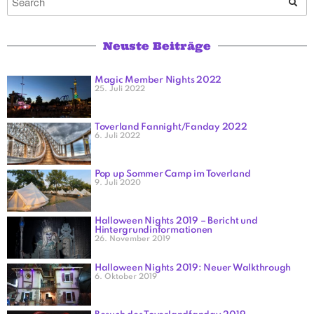
Neuste Beiträge
Magic Member Nights 2022
25. Juli 2022
Toverland Fannight/Fanday 2022
6. Juli 2022
Pop up Sommer Camp im Toverland
9. Juli 2020
Halloween Nights 2019 – Bericht und
Hintergrundinformationen
26. November 2019
Halloween Nights 2019: Neuer Walkthrough
6. Oktober 2019