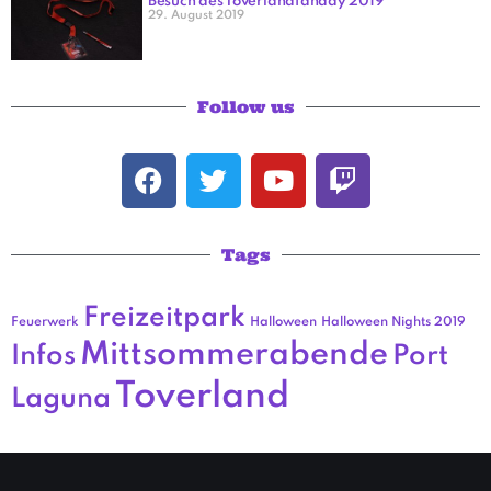
Besuch des Toverlandfanday 2019
29. August 2019
Follow us
Tags
Freizeitpark
Feuerwerk
Halloween
Halloween Nights 2019
Mittsommerabende
Infos
Port
Toverland
Laguna