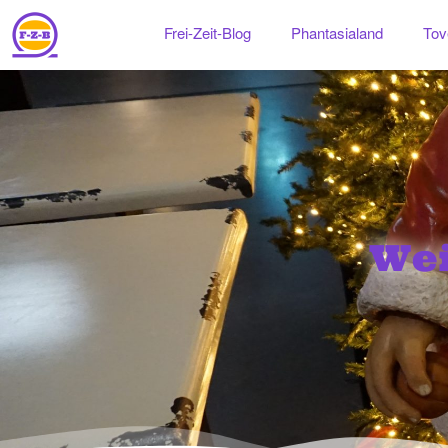
Frei-Zeit-Blog
Phantasialand
Tov
We