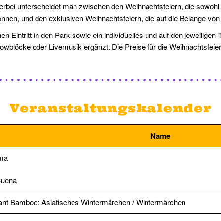
rbei unterscheidet man zwischen den Weihnachtsfeiern, die sowohl 
, und den exklusiven Weihnachtsfeiern, die auf die Belange von 
en Eintritt in den Park sowie ein individuelles und auf den jeweilig
wblöcke oder Livemusik ergänzt. Die Preise für die Weihnachtsfeiern
Veranstaltungskalender
Name
ima
Buena
ant Bamboo: Asiatisches Wintermärchen / Wintermärchen