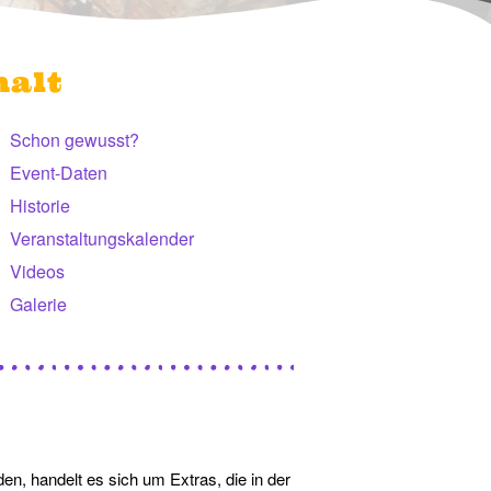
halt
Schon gewusst?
Event-Daten
Historie
Veranstaltungskalender
Videos
Galerie
en, handelt es sich um Extras, die in der