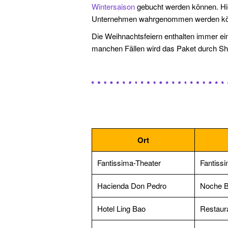
Wintersaison
gebucht werden können. Hie
Unternehmen wahrgenommen werden können
Die Weihnachtsfeiern enthalten immer ein
manchen Fällen wird das Paket durch Sho
Ort
Fantissima-Theater
Fantiss
Hacienda Don Pedro
Noche 
Hotel Ling Bao
Restaur