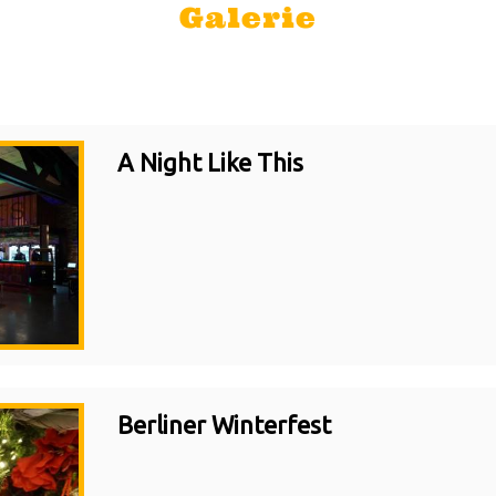
Galerie
A Night Like This
Berliner Winterfest