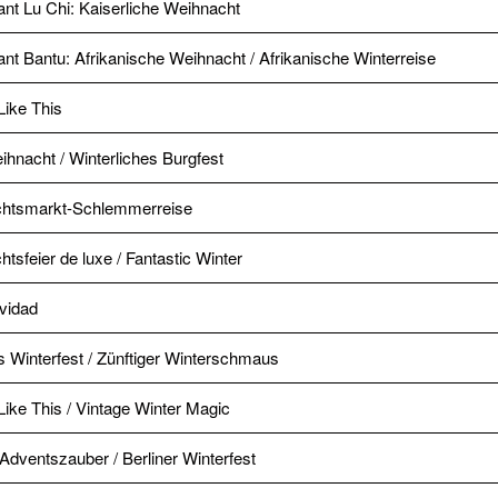
nt Lu Chi: Kaiserliche Weihnacht
nt Bantu: Afrikanische Weihnacht / Afrikanische Winterreise
Like This
hnacht / Winterliches Burgfest
htsmarkt-Schlemmerreise
tsfeier de luxe / Fantastic Winter
avidad
s Winterfest / Zünftiger Winterschmaus
Like This / Vintage Winter Magic
 Adventszauber / Berliner Winterfest