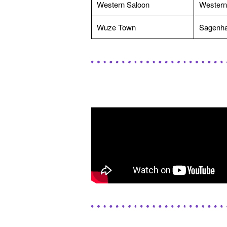
Western Saloon
Western
Wuze Town
Sagenhaf