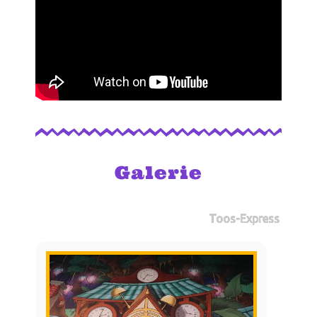
Galerie
Toos-Express