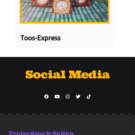
Toos-Express
Social Media
Freizeitpark-Seiten