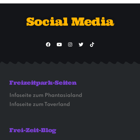
Social Media
Freizeitpark-Seiten
Infoseite zum Phantasialand
Infoseite zum Toverland
Frei-Zeit-Blog