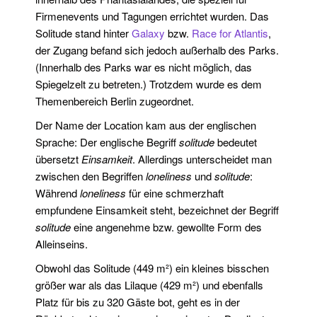
Firmenevents und Tagungen errichtet wurden. Das
Solitude stand hinter
Galaxy
bzw.
Race for Atlantis
,
der Zugang befand sich jedoch außerhalb des Parks.
(Innerhalb des Parks war es nicht möglich, das
Spiegelzelt zu betreten.) Trotzdem wurde es dem
Themenbereich Berlin zugeordnet.
Der Name der Location kam aus der englischen
Sprache: Der englische Begriff
solitude
bedeutet
übersetzt
Einsamkeit
. Allerdings unterscheidet man
zwischen den Begriffen
loneliness
und
solitude
:
Während
loneliness
für eine schmerzhaft
empfundene Einsamkeit steht, bezeichnet der Begriff
solitude
eine angenehme bzw. gewollte Form des
Alleinseins.
Obwohl das Solitude (449 m²) ein kleines bisschen
größer war als das Lilaque (429 m²) und ebenfalls
Platz für bis zu 320 Gäste bot, geht es in der