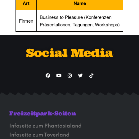
Art
Name
Business to Pleasure (Konferenzen,
Firmen
Präsentationen, Tagungen, Workshops)
Social Media
Freizeitpark-Seiten
Infoseite zum Phantasialand
Infoseite zum Toverland