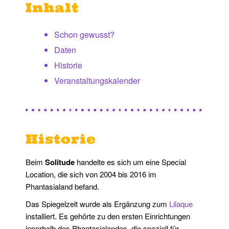
Inhalt
Schon gewusst?
Daten
Historie
Veranstaltungskalender
Historie
Beim
Solitude
handelte es sich um eine Special
Location, die sich von 2004 bis 2016 im
Phantasialand befand.
Das Spiegelzelt wurde als Ergänzung zum
Lilaque
installiert. Es gehörte zu den ersten Einrichtungen
innerhalb des Phantasialandes, die speziell für