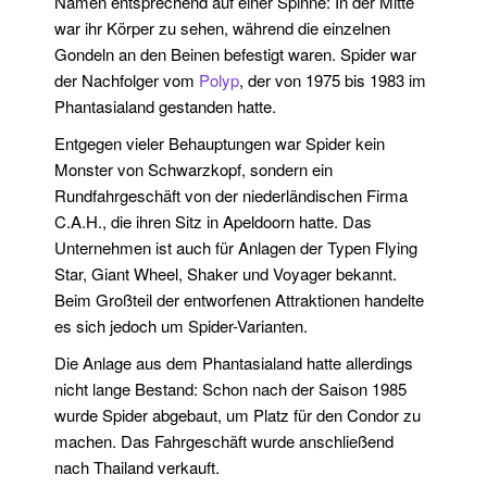
Namen entsprechend auf einer Spinne: In der Mitte
war ihr Körper zu sehen, während die einzelnen
Gondeln an den Beinen befestigt waren. Spider war
der Nachfolger vom
Polyp
, der von 1975 bis 1983 im
Phantasialand gestanden hatte.
Entgegen vieler Behauptungen war Spider kein
Monster von Schwarzkopf, sondern ein
Rundfahrgeschäft von der niederländischen Firma
C.A.H., die ihren Sitz in Apeldoorn hatte. Das
Unternehmen ist auch für Anlagen der Typen Flying
Star, Giant Wheel, Shaker und Voyager bekannt.
Beim Großteil der entworfenen Attraktionen handelte
es sich jedoch um Spider-Varianten.
Die Anlage aus dem Phantasialand hatte allerdings
nicht lange Bestand: Schon nach der Saison 1985
wurde Spider abgebaut, um Platz für den Condor zu
machen. Das Fahrgeschäft wurde anschließend
nach Thailand verkauft.