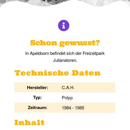
Schon gewusst?
In Apeldoorn befindet sich der Freizeitpark
Julianatoren.
Technische Daten
Hersteller:
C.A.H.
Typ:
Polyp
Zeitraum:
1984 - 1985
Inhalt