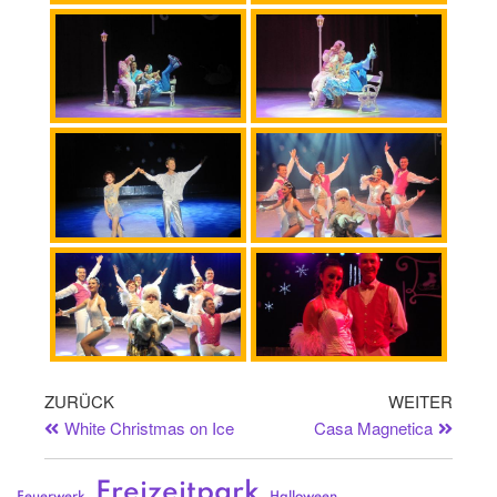
ZURÜCK
WEITER
White Christmas on Ice
Casa Magnetica
Freizeitpark