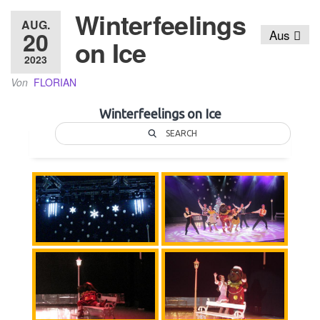
Winterfeelings
AUG.
20
Aus
on Ice
2023
Von
FLORIAN
Winterfeelings on Ice
SEARCH