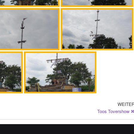
WEITE
Toos Tovershow