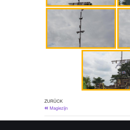
ZURÜCK
Magiezijn