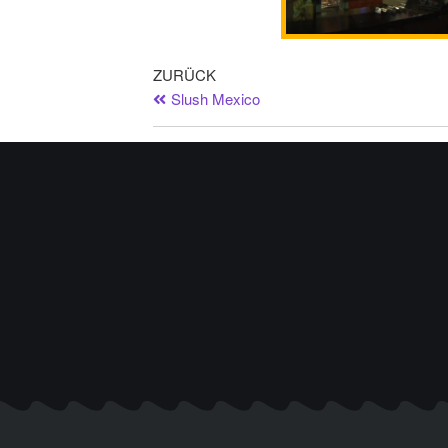
ZURÜCK
Slush Mexico