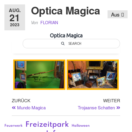
Optica Magica
AUG.
21
Aus
Von
FLORIAN
2023
Optica Magica
SEARCH
ZURÜCK
WEITER
Mundo Magica
Trojaanse Schatten
Freizeitpark
Feuerwerk
Halloween