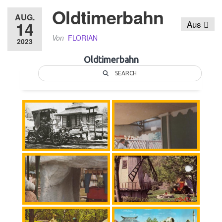
Oldtimerbahn
AUG.
14
Aus
Von
FLORIAN
2023
Oldtimerbahn
SEARCH