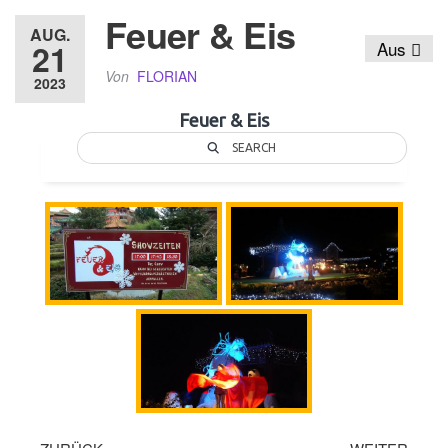
Feuer & Eis
AUG.
21
Aus
Von
FLORIAN
2023
Feuer & Eis
SEARCH