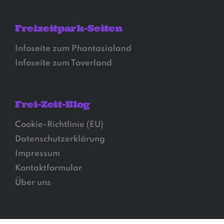
Freizeitpark-Seiten
Infoseite zum Phantasialand
Infoseite zum Toverland
Frei-Zeit-Blog
Cookie-Richtlinie (EU)
Datenschutzerklärung
Impressum
Kontaktformular
Über uns