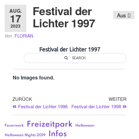
Festival der
AUG.
17
Aus
Lichter 1997
2023
Von
FLORIAN
Festival der Lichter 1997
SEARCH
No Images found.
ZURÜCK
WEITER
Festival der Lichter 1996
Festival der Lichter 1998
Freizeitpark
Feuerwerk
Halloween
Infos
Halloween Nights 2019