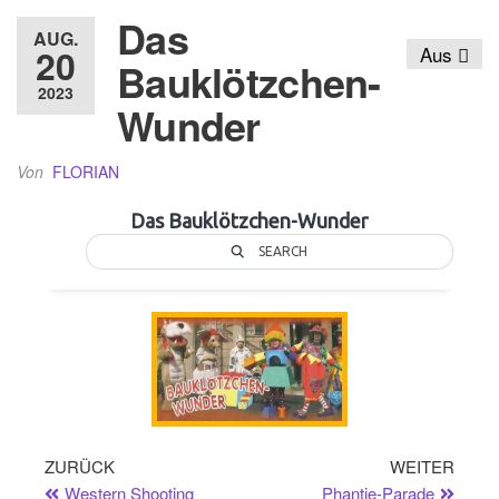
Das
AUG.
20
Aus
Bauklötzchen-
2023
Wunder
Von
FLORIAN
Das Bauklötzchen-Wunder
SEARCH
ZURÜCK
WEITER
Western Shooting
Phantie-Parade