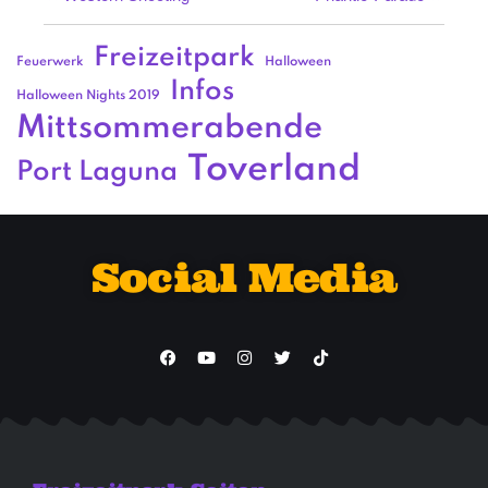
Freizeitpark
Feuerwerk
Halloween
Infos
Halloween Nights 2019
Mittsommerabende
Toverland
Port Laguna
Social Media