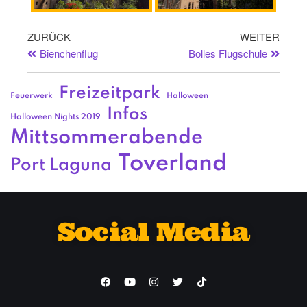
ZURÜCK
WEITER
Bienchenflug
Bolles Flugschule
Freizeitpark
Feuerwerk
Halloween
Infos
Halloween Nights 2019
Mittsommerabende
Toverland
Port Laguna
Social Media