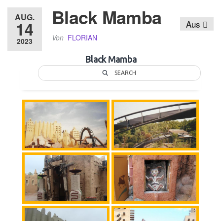
Black Mamba
AUG.
14
Aus
Von
FLORIAN
2023
Black Mamba
SEARCH