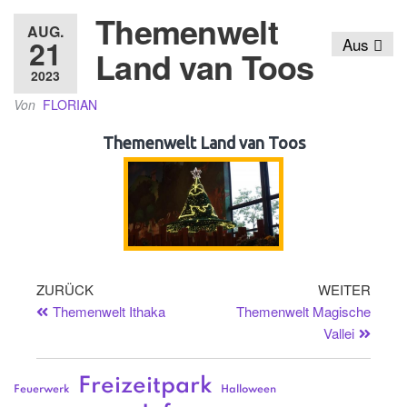
Themenwelt
AUG.
21
Aus
Land van Toos
2023
Von
FLORIAN
Themenwelt Land van Toos
ZURÜCK
WEITER
Themenwelt Ithaka
Themenwelt Magische
Vallei
Freizeitpark
Feuerwerk
Halloween