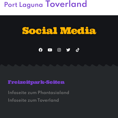
Toverland
Port Laguna
Social Media
Freizeitpark-Seiten
Infoseite zum Phantasialand
Infoseite zum Toverland