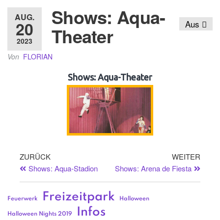
Shows: Aqua-
AUG.
20
Aus
Theater
2023
Von
FLORIAN
Shows: Aqua-Theater
ZURÜCK
WEITER
Shows: Aqua-Stadion
Shows: Arena de Fiesta
Freizeitpark
Feuerwerk
Halloween
Infos
Halloween Nights 2019